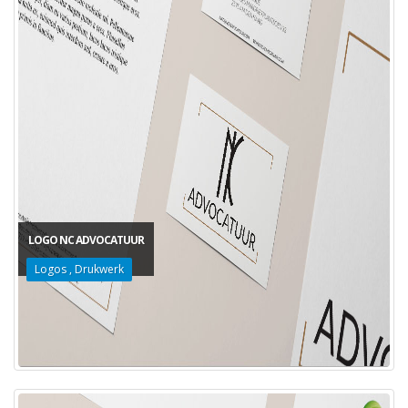
LOGO NC ADVOCATUUR
Logos
,
Drukwerk