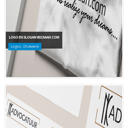
LOGO EN SLOGAN IBIZAAAH.COM
Logos
,
Drukwerk