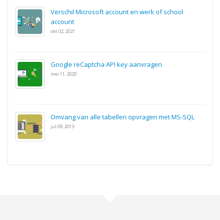
Verschil Microsoft account en werk of school
account
okt 02, 2021
Google reCaptcha API key aanvragen
mei 11, 2020
Omvang van alle tabellen opvragen met MS-SQL
jul 09, 2013