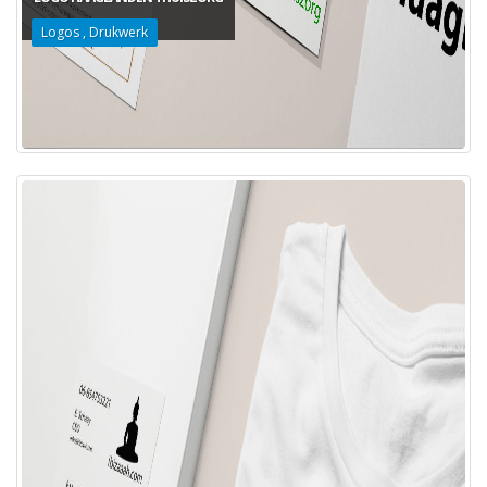
Logos
,
Drukwerk