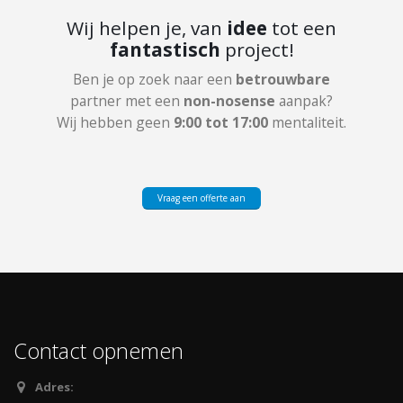
Wij helpen je, van
idee
tot een
fantastisch
project!
Ben je op zoek naar een
betrouwbare
partner met een
non-nosense
aanpak?
Wij hebben geen
9:00 tot 17:00
mentaliteit.
Vraag een offerte aan
Contact opnemen
Adres: