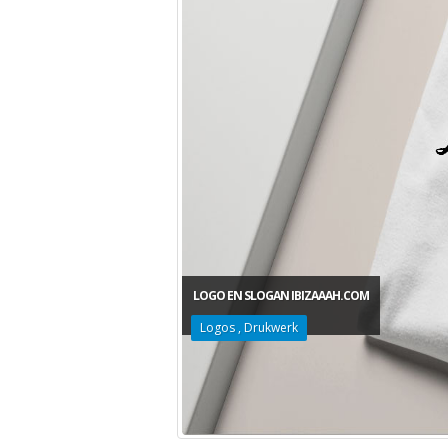
LOGO EN SLOGAN IBIZAAAH.COM
Logos
,
Drukwerk