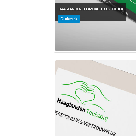
HAAGLANDEN THUIZORG 3 LUIK FOLDER
Drukwerk