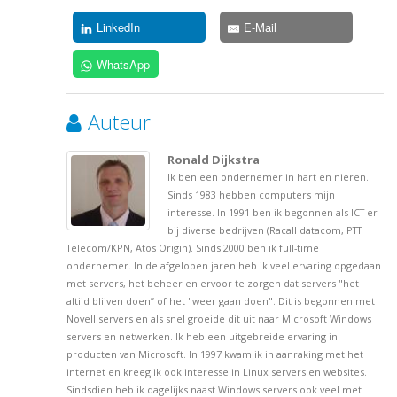
LinkedIn
E-Mail
WhatsApp
Auteur
Ronald Dijkstra
Ik ben een ondernemer in hart en nieren.
Sinds 1983 hebben computers mijn
interesse. In 1991 ben ik begonnen als ICT-er
bij diverse bedrijven (Racall datacom, PTT
Telecom/KPN, Atos Origin). Sinds 2000 ben ik full-time
ondernemer. In de afgelopen jaren heb ik veel ervaring opgedaan
met servers, het beheer en ervoor te zorgen dat servers "het
altijd blijven doen” of het "weer gaan doen". Dit is begonnen met
Novell servers en als snel groeide dit uit naar Microsoft Windows
servers en netwerken. Ik heb een uitgebreide ervaring in
producten van Microsoft. In 1997 kwam ik in aanraking met het
internet en kreeg ik ook interesse in Linux servers en websites.
Sindsdien heb ik dagelijks naast Windows servers ook veel met