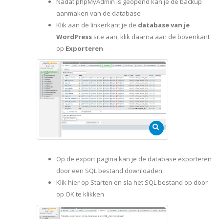
Nadat phpMyAdmin is geopend kan je de backup
aanmaken van de database
Klik aan de linkerkant je de
database van je
WordPress
site aan, klik daarna aan de bovenkant
op
Exporteren
Op de export pagina kan je de database exporteren
door een SQL bestand downloaden
Klik hier op Starten en sla het SQL bestand op door
op OK te klikken