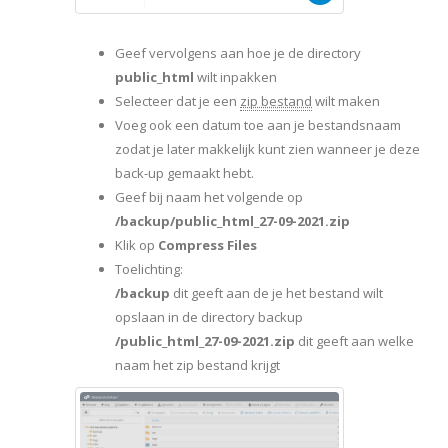
Geef vervolgens aan hoe je de directory
public_html
wilt inpakken
Selecteer dat je een
zip bestand
wilt maken
Voeg ook een datum toe aan je bestandsnaam
zodat je later makkelijk kunt zien wanneer je deze
back-up gemaakt hebt.
Geef bij naam het volgende op
/backup/public_html_27-09-2021.zip
Klik op
Compress Files
Toelichting:
/backup
dit geeft aan de je het bestand wilt
opslaan in de directory backup
/public_html_27-09-2021.zip
dit geeft aan welke
naam het zip bestand krijgt