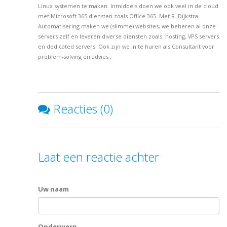
Linux systemen te maken. Inmiddels doen we ook veel in de cloud
met Microsoft 365 diensten zoals Office 365. Met R. Dijkstra
Automatisering maken we (slimme) websites, we beheren al onze
servers zelf en leveren diverse diensten zoals: hosting, VPS servers
en dedicated servers. Ook zijn we in te huren als Consultant voor
problem-solving en advies .
Reacties (0)
Laat een reactie achter
Uw naam
Onderwerp