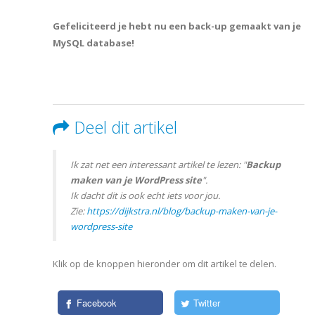
Gefeliciteerd je hebt nu een back-up gemaakt van je
MySQL database!
Deel dit artikel
Ik zat net een interessant artikel te lezen: "
Backup
maken van je WordPress site
".
Ik dacht dit is ook echt iets voor jou.
Zie:
https://dijkstra.nl/blog/backup-maken-van-je-
wordpress-site
Klik op de knoppen hieronder om dit artikel te delen.
Facebook
Twitter