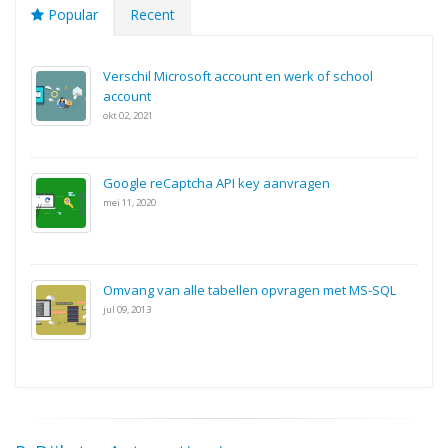
Popular
Recent
Verschil Microsoft account en werk of school
account
okt 02, 2021
Google reCaptcha API key aanvragen
mei 11, 2020
Omvang van alle tabellen opvragen met MS-SQL
jul 09, 2013