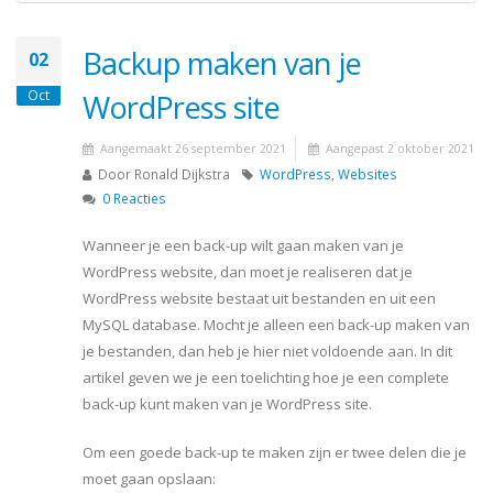
Backup maken van je
02
Oct
WordPress site
Aangemaakt 26 september 2021
Aangepast 2 oktober 2021
Door
Ronald Dijkstra
WordPress
,
Websites
0 Reacties
Wanneer je een back-up wilt gaan maken van je
WordPress website, dan moet je realiseren dat je
WordPress website bestaat uit bestanden en uit een
MySQL database. Mocht je alleen een back-up maken van
je bestanden, dan heb je hier niet voldoende aan. In dit
artikel geven we je een toelichting hoe je een complete
back-up kunt maken van je WordPress site.
Om een goede back-up te maken zijn er twee delen die je
moet gaan opslaan: